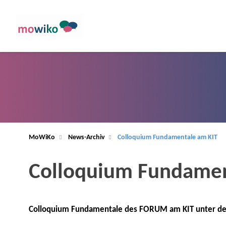
MoWiKo
News-Archiv
Colloquium Fundamentale am KIT
Colloquium Fundamen
Colloquium Fundamentale des FORUM am KIT unter dem