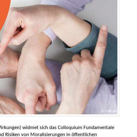
FORUM
irkungen) widmet sich das Colloquium Fundamentale
Risiken von Moralisierungen in öffentlichen