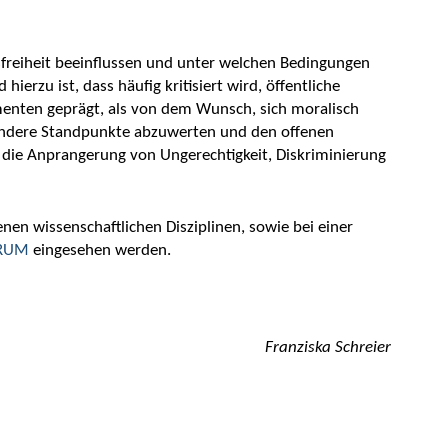
tsfreiheit beeinflussen und unter welchen Bedingungen
erzu ist, dass häufig kritisiert wird, öffentliche
menten geprägt, als von dem Wunsch, sich moralisch
m andere Standpunkte abzuwerten und den offenen
e die Anprangerung von Ungerechtigkeit, Diskriminierung
n wissenschaftlichen Disziplinen, sowie bei einer
RUM
eingesehen werden.
Franziska Schreier