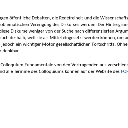
ngen öffentliche Debatten, die Redefreiheit und die Wissenschaf
roblematischen Verengung des Diskurses werden. Der Hintergrund hi
diese Diskurse weniger von der Suche nach differenzierten Argu
n auch deshalb, weil sie als Mittel eingesetzt werden können, u
jedoch ein wichtiger Motor gesellschaftlichen Fortschritts. Ohn
m denkbar.
Colloquium Fundamentale von den Vortragenden aus verschiedene
nd alle Termine des Colloquiums können auf der
Website
des
FO