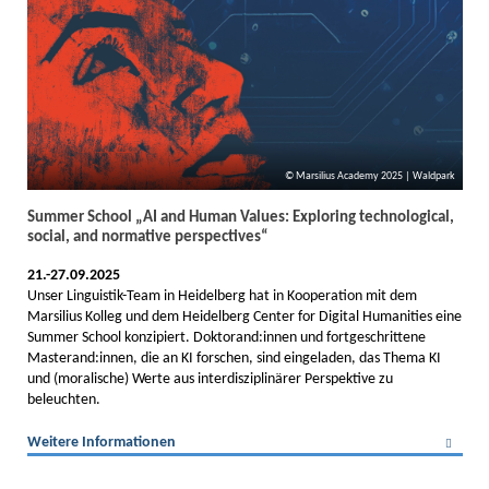
Marsilius Academy 2025 | Waldpark
Summer School „AI and Human Values: Exploring technological,
social, and normative perspectives“
21.-27.09.2025
Unser Linguistik-Team in Heidelberg hat in Kooperation mit dem
Marsilius Kolleg und dem Heidelberg Center for Digital Humanities eine
Summer School konzipiert. Doktorand:innen und fortgeschrittene
Masterand:innen, die an KI forschen, sind eingeladen, das Thema KI
und (moralische) Werte aus interdisziplinärer Perspektive zu
beleuchten.
Weitere Informationen