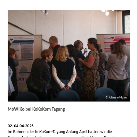
Johanne Mayer
MoWiKo bei KoKoKom Tagung
02.-04.04.2025
Im Rahmen der KoKoKom-Tagung Anfang April hatten wir die