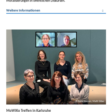
Moralisierungen in öffentlichen Diskursen.
Weitere Informationen
Anna Klassen, Matti Silber
MoWiKo Treffen in Karlsruhe