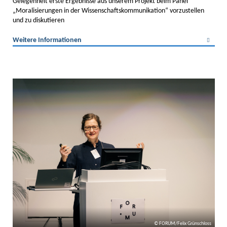
Gelegenheit erste Ergebnisse aus unserem Projekt beim Panel
„Moralisierungen in der Wissenschaftskommunikation“ vorzustellen
und zu diskutieren
Weitere Informationen
FORUM/Felix Grünschloss